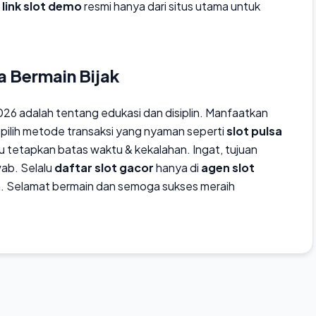
u
link slot demo
resmi hanya dari situs utama untuk
a Bermain Bijak
26 adalah tentang edukasi dan disiplin. Manfaatkan
 pilih metode transaksi yang nyaman seperti
slot pulsa
lu tetapkan batas waktu & kekalahan. Ingat, tujuan
ab. Selalu
daftar slot gacor
hanya di
agen slot
a. Selamat bermain dan semoga sukses meraih