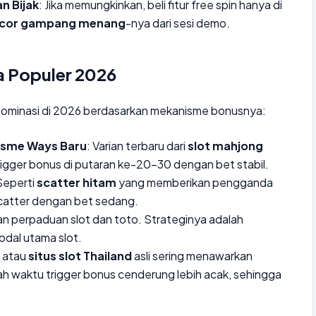
n Bijak
: Jika memungkinkan, beli fitur free spin hanya di
acor gampang menang
-nya dari sesi demo.
a Populer 2026
dominasi di 2026 berdasarkan mekanisme bonusnya:
isme Ways Baru
: Varian terbaru dari
slot mahjong
rigger bonus di putaran ke-20-30 dengan bet stabil.
Seperti
scatter hitam
yang memberikan pengganda
catter dengan bet sedang.
n perpaduan slot dan toto. Strateginya adalah
odal utama slot.
atau
situs slot Thailand
asli sering menawarkan
ah waktu trigger bonus cenderung lebih acak, sehingga