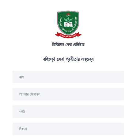
ডিজিটাল সেবা রেজিষ্টার
বহিঃস্থ সেবা গ্রহীতার মন্তব্য