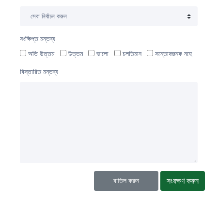
সংক্ষিপ্ত মন্তব্য
অতি উত্তম
উত্তম
ভালো
চলতিমান
সন্তোষজনক নহে
বিস্তারিত মন্তব্য
সংরক্ষণ করুন
বাতিল করুন