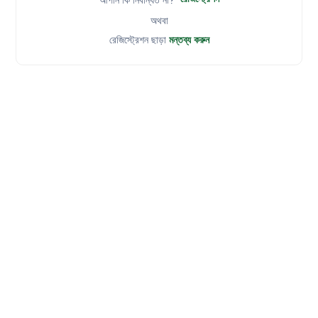
আপনি কি নিবন্ধিত না?
অথবা
রেজিস্ট্রেশন ছাড়া
মন্তব্য করুন